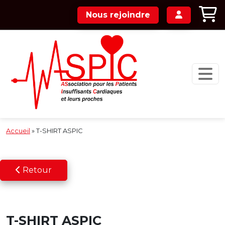
Passer au contenu principal
Nous rejoindre
Accueil
»
T-SHIRT ASPIC
Retour
T-SHIRT ASPIC