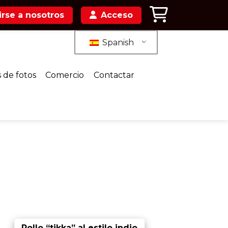
irse a nosotros
Acceso
Spanish
 de fotos
Comercio
Contactar
Pollo “tikka” al estilo indio