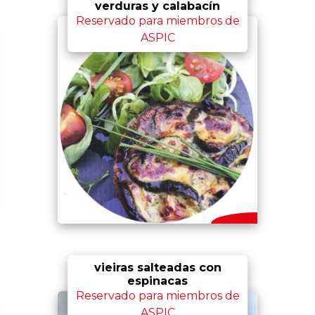
verduras y calabacín
Reservado para miembros de
ASPIC
vieiras salteadas con
espinacas
Reservado para miembros de
ASPIC