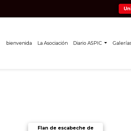
Un
bienvenida
La Asociación
Diario ASPIC
Galerías
Flan de escabeche de